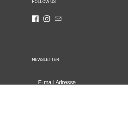
FOLLOW US
Facebook
Instagram
Email
NEWSLETTER
E-mail Adresse
Datenschutzerklärung