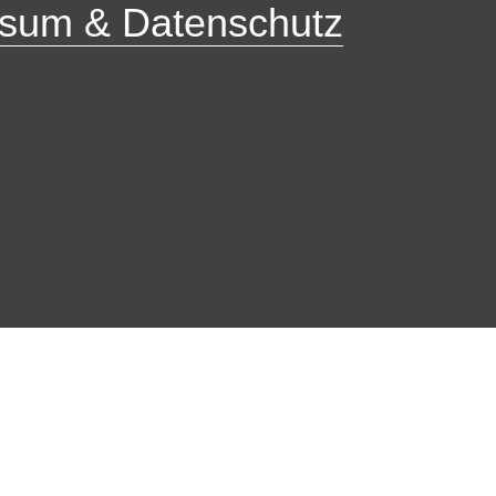
sum & Datenschutz
Ober