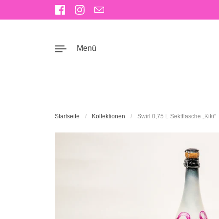
Zum Inhalt springen
Facebook
Instagram
Email
Menü
Startseite
/
Kollektionen
/
Swirl 0,75 L Sektflasche „Kiki“