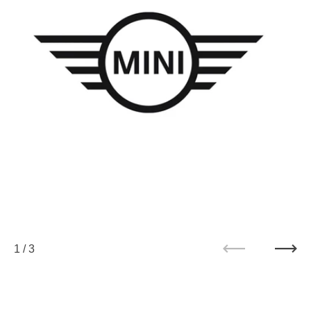
1
/
3
Zurück
Weit