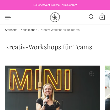
Zum Inhalt springen
Neuer ArtventureTime Termin online!
0
Startseite
/
Kollektionen
/
Kreativ-Workshops für Teams
Kreativ-Workshops für Teams