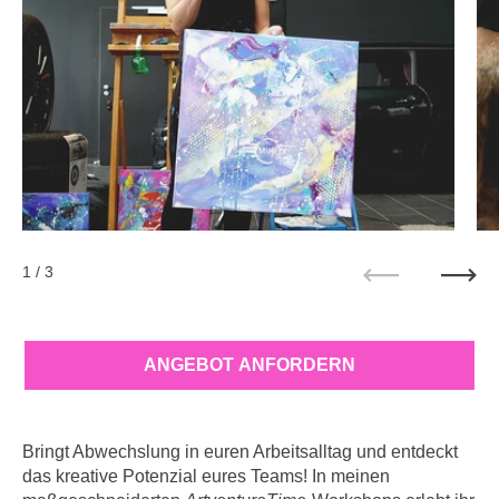
1
/ 3
Zurück
Weit
ANGEBOT ANFORDERN
Bringt Abwechslung in euren Arbeitsalltag und entdeckt
das kreative Potenzial eures Teams! In meinen