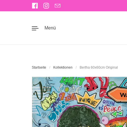
Zum Inhalt springen
Facebook
Instagram
Email
Menü
Startseite
/
Kollektionen
/
Bertha 60x60cm Original