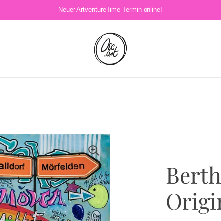
Neuer ArtventureTime Termin online!
Bert
Origi