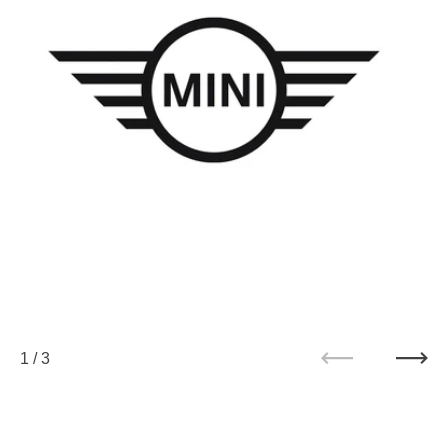
1
/
3
Zurück
Weit