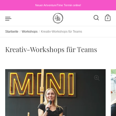
Zum Inhalt springen
Neuer ArtventureTime Termin online!
0
Startseite
/
Workshops
/
Kreativ-Workshops für Teams
Kreativ-Workshops für Teams