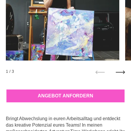
1
/ 3
Zurück
Weit
ANGEBOT ANFORDERN
Bringt Abwechslung in euren Arbeitsalltag und entdeckt
das kreative Potenzial eures Teams! In meinen