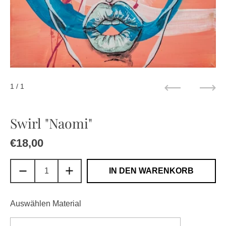
1
/ 1
Zurück
Weit
Swirl "Naomi"
Regulärer Preis
€18,00
Sale-Preis
IN DEN WARENKORB
Auswählen Material