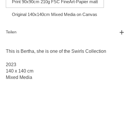
Print 90x90cm 210g FSC FineArt-Papier matt
Original 140x140cm Mixed Media on Canvas
Teilen
This is Bertha, she is one of the
Swirls Collection
2023
140 x 140 cm
Mixed Media