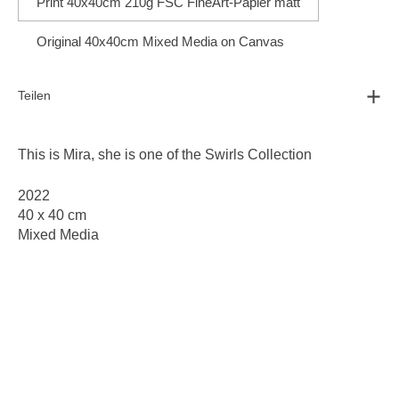
Print 40x40cm 210g FSC FineArt-Papier matt
Original 40x40cm Mixed Media on Canvas
Teilen
This is Mira, she is one of the
Swirls Collection
2022
40 x 40 cm
Mixed Media