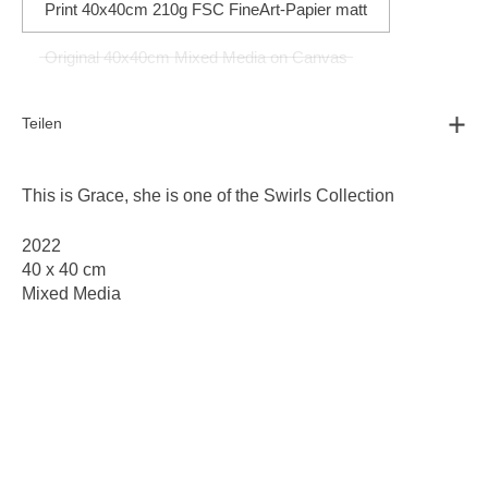
Print 40x40cm 210g FSC FineArt-Papier matt
Original 40x40cm Mixed Media on Canvas
Teilen
This is Grace, she is one of the
Swirls Collection
2022
40 x 40 cm
Mixed Media