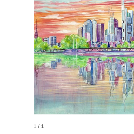
1
/ 1