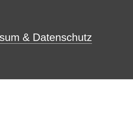
sum & Datenschutz
Ober