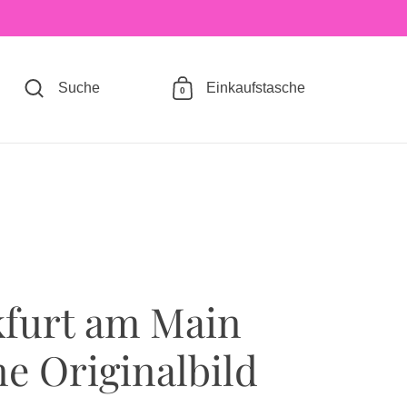
Suche
Einkaufstasche
0
furt am Main
ne Originalbild