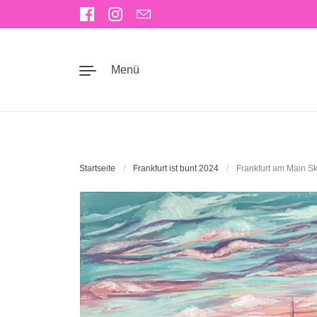
Zum Inhalt springen
Facebook
Instagram
Email
Menü
Startseite
/
Frankfurt ist bunt 2024
/
Frankfurt am Main Sk