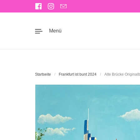
Zum Inhalt springen
Facebook
Instagram
Email
Menü
Startseite
/
Frankfurt ist bunt 2024
/
Alte Brücke Originalb