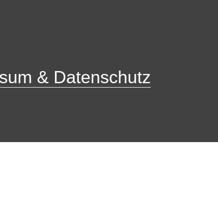
sum & Datenschutz
Ober