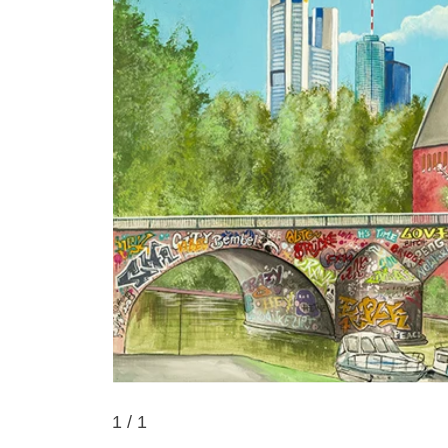
1
/ 1