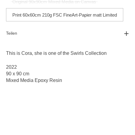
Original 90x90cm Mixed Media on Canvas
Print 60x60cm 210g FSC FineArt-Papier matt Limited
Teilen
This is Cora, she is one of the
Swirls Collection
2022
90 x 90 cm
Mixed Media Epoxy Resin