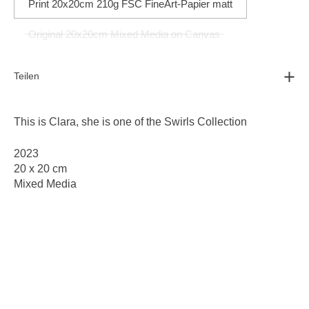
Print 20x20cm 210g FSC FineArt-Papier matt
Original 20x20cm Mixed Media on Canvas
Teilen
This is Clara, she is one of the
Swirls Collection
2023
20 x 20 cm
Mixed Media